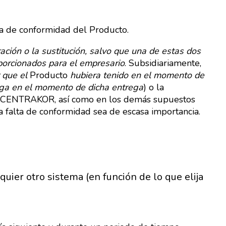
ta de conformidad del Producto.
ración o la sustitución, salvo que una de estas dos
porcionados para el empresario
. Subsidiariamente,
r que el
Producto
hubiera tenido en el momento de
ga en el momento de dicha entrega
) o la
ra CENTRAKOR, así como en los demás supuestos
a falta de conformidad sea de escasa importancia.
uier otro sistema (en función de lo que elija