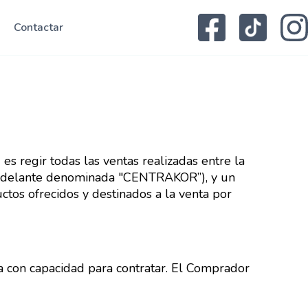
Contactar
s regir todas las ventas realizadas entre la
adelante denominada "CENTRAKOR”), y un
tos ofrecidos y destinados a la venta por
a con capacidad para contratar. El Comprador