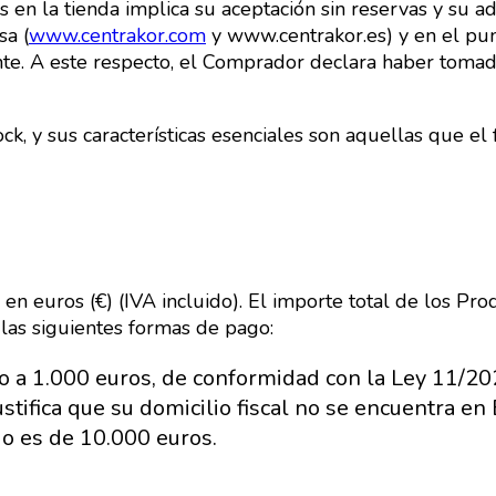
n la tienda implica su aceptación sin reservas y su adh
sa (
www.centrakor.com
y www.centrakor.es) y en el punt
ente. A este respecto, el Comprador declara haber toma
k, y sus características esenciales son aquellas que el 
en euros (€) (IVA incluido). El importe total de los Pro
as siguientes formas de pago:
ado a 1.000 euros, de conformidad con la Ley 11/
justifica que su domicilio fiscal no se encuentra 
o es de 10.000 euros.