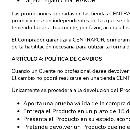
Tarjeta regalo CENTRAKOR.
Las promociones operadas en las tiendas CENTRAKOR
promociones son independientes de las que se efe
teniendo lugar actualmente, por favor, acuda a los
El Comprador garantiza a CENTRAKOR, primerament
de la habilitación necesaria para utilizar la form
ARTÍCULO 4: POLÍTICA DE CAMBIOS
Cuando un Cliente no profesional desee devolver
El cambio no podrá realizarse en una tienda CENTR
Únicamente se procederá a la devolución del Produ
Aporta una prueba válida de la compra d
Entrega el Producto en un plazo de 15 dí
Presenta el Producto en su estado, aco
Pretende devolver un Producto que no es