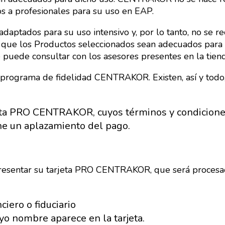
os a profesionales para su uso en EAP.
daptados para su uso intensivo y, por lo tanto, no se 
e que los Productos seleccionados sean adecuados para 
e puede consultar con los asesores presentes en la tiend
 programa de fidelidad CENTRAKOR. Existen, así y todo, 
jeta PRO CENTRAKOR, cuyos términos y condiciones 
 un aplazamiento del pago.
esentar su tarjeta PRO CENTRAKOR, que será procesada 
ciero o fiduciario
yo nombre aparece en la tarjeta.