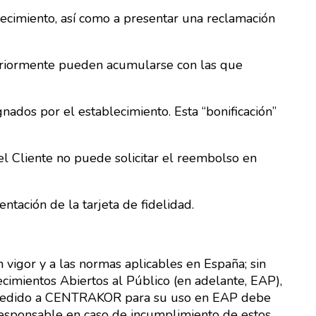
llecimiento, así como a presentar una reclamación
anteriormente pueden acumularse con las que
nados por el establecimiento. Esta “bonificación”
 el Cliente no puede solicitar el reembolso en
ntación de la tarjeta de fidelidad.
igor y a las normas aplicables en España; sin
ecimientos Abiertos al Público (en adelante, EAP),
 un pedido a CENTRAKOR para su uso en EAP debe
sponsable en caso de incumplimiento de estos