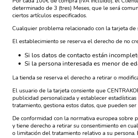
Por cada 100€ de compra (IVA incluido), el Cliente
determinado de 3 (tres) Meses, que le será comuni
ciertos artículos especificados.
Cualquier problema relacionado con la tarjeta de 
El establecimiento se reserva el derecho de no cre
Si los datos de contacto están incomplet
Si la persona interesada es menor de ed
La tienda se reserva el derecho a retirar o modific
El usuario de la tarjeta consiente que CENTRAKOR
publicidad personalizada y establecer estadístic
tratamiento, gestiona estos datos, que pueden se
De conformidad con la normativa europea sobre pro
y tiene derecho a retirar su consentimiento en cua
o limitación del tratamiento relativo a su persona