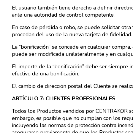
El usuario también tiene derecho a definir directr
ante una autoridad de control competente.
En caso de pérdida o robo, se puede solicitar otra
procedan del uso de la nueva tarjeta de fidelidad.
La “bonificación” se concede en cualquier compra, 
puede ser modificada unilateralmente y en cualqu
El importe de la “bonificación” debe ser siempre i
efectivo de una bonificación.
El cambio de dirección postal del Cliente se realiz
ARTÍCULO 7: CLIENTES PROFESIONALES
Todos los Productos vendidos por CENTRAKOR son n
embargo, es posible que no cumplan con los requisi
incluyendo las normas de protección contra incen
asegurarse previamente de que los Productos se