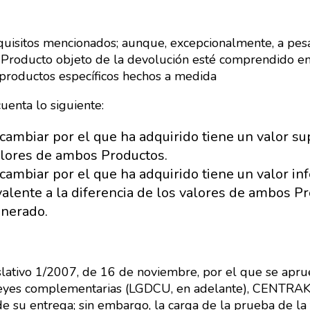
uisitos mencionados; aunque, excepcionalmente, a pesa
l Producto objeto de la devolución esté comprendido en 
, productos específicos hechos a medida
uenta lo siguiente:
cambiar por el que ha adquirido tiene un valor sup
valores de ambos Productos.
cambiar por el que ha adquirido tiene un valor infe
alente a la diferencia de los valores de ambos Pr
nerado.
slativo 1/2007, de 16 de noviembre, por el que se apru
leyes complementarias (LGDCU, en adelante), CENTRAK
de su entrega; sin embargo, la carga de la prueba de la