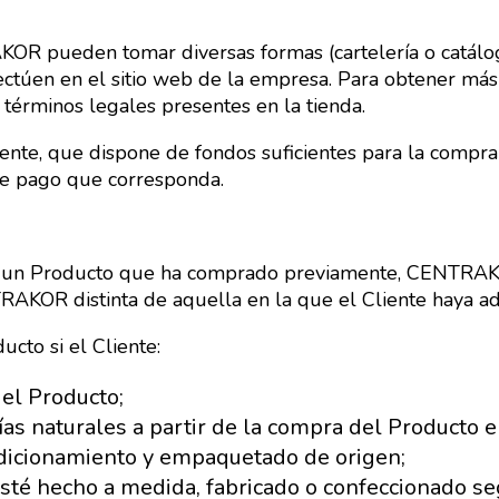
 pueden tomar diversas formas (cartelería o catálogo)
ctúen en el sitio web de la empresa. Para obtener más 
 términos legales presentes en la tienda.
e, que dispone de fondos suficientes para la compra 
a de pago que corresponda.
 un Producto que ha comprado previamente, CENTRAKOR 
AKOR distinta de aquella en la que el Cliente haya adq
cto si el Cliente:
el Producto;
as naturales a partir de la compra del Producto en
ndicionamiento y empaquetado de origen;
té hecho a medida, fabricado o confeccionado se