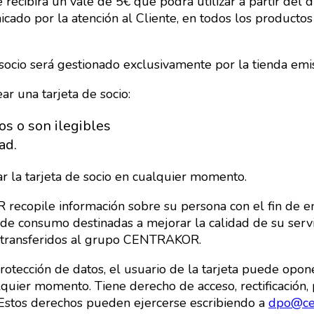
 recibirá un vale de 5€ que podrá utilizar a partir del
cado por la atención al Cliente, en todos los producto
socio será gestionado exclusivamente por la tienda emi
ar una tarjeta de socio:
os o son ilegibles
ad.
ar la tarjeta de socio en cualquier momento.
 recopile información sobre su persona con el fin de e
as de consumo destinadas a mejorar la calidad de su se
r transferidos al grupo CENTRAKOR.
tección de datos, el usuario de la tarjeta puede opone
lquier momento. Tiene derecho de acceso, rectificación,
. Estos derechos pueden ejercerse escribiendo a
dpo@ce