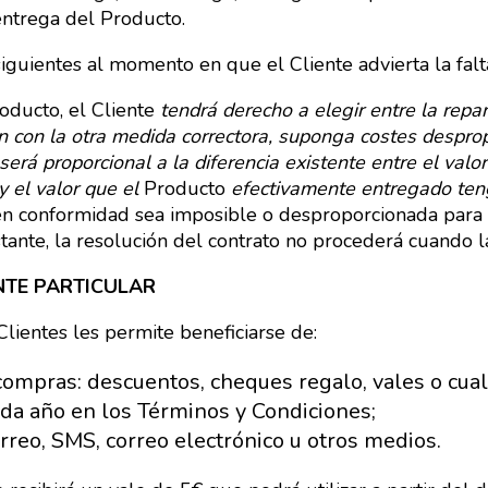
 entrega del Producto.
iguientes al momento en que el Cliente advierta la fal
oducto, el Cliente
tendrá derecho a elegir entre la repa
n con la otra medida correctora, suponga costes despro
será proporcional a la diferencia existente entre el valo
y el valor que el
Producto
efectivamente entregado ten
a en conformidad sea imposible o desproporcionada pa
tante, la resolución del contrato no procederá cuando l
ENTE PARTICULAR
ientes les permite beneficiarse de:
compras: descuentos, cheques regalo, vales o cualq
ada año en los Términos y Condiciones;
rreo, SMS, correo electrónico u otros medios.