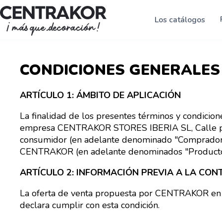
Pasar
Panel de gestión de cookies
al
Los catálogos
contenido
principal
CONDICIONES GENERALES 
ARTÍCULO 1: ÁMBITO DE APLICACIÓN
La finalidad de los presentes términos y condicion
empresa CENTRAKOR STORES IBERIA SL, Calle pr
consumidor (en adelante denominado "Comprador" o
CENTRAKOR (en adelante denominados "Producto
ARTÍCULO 2: INFORMACIÓN PREVIA A LA CON
La oferta de venta propuesta por CENTRAKOR en su
declara cumplir con esta condición.