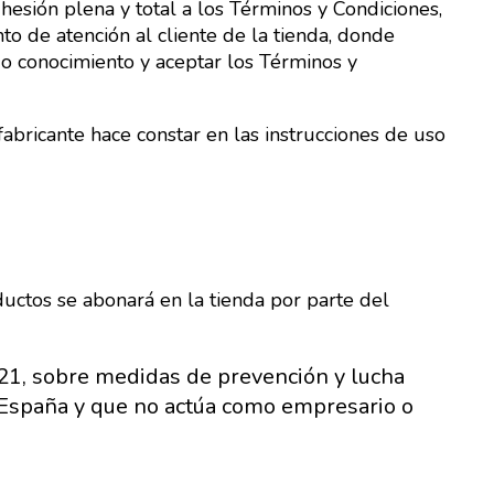
esión plena y total a los Términos y Condiciones,
o de atención al cliente de la tienda, donde
do conocimiento y aceptar los Términos y
fabricante hace constar en las instrucciones de uso
ductos se abonará en la tienda por parte del
2021, sobre medidas de prevención y lucha
en España y que no actúa como empresario o