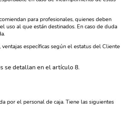
recomiendan para profesionales, quienes deben
el uso al que están destinados. En caso de duda
a.
ventajas específicas según el estatus del Cliente
se detallan en el artículo 8.
por el personal de caja. Tiene las siguientes