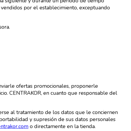
 día siguiente y durante un periodo de tiempo
s vendidos por el establecimiento, exceptuando
sora.
nviarle ofertas promocionales, proponerle
rvicio. CENTRAKOR, en cuanto que responsable del
rse al tratamiento de los datos que le conciernen
 portabilidad y supresión de sus datos personales
ntrakor.com
o directamente en la tienda.